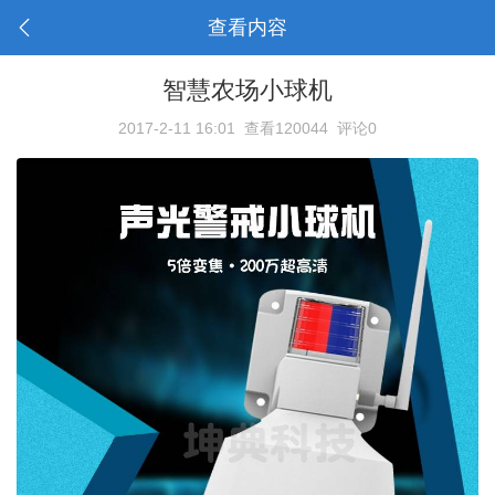
查看内容
智慧农场小球机
2017-2-11 16:01
查看120044
评论0