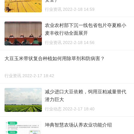
行业资讯 2022-2-18 14:59
农业农村部下沉一线包省包片夺夏粮小
麦丰收行动全面展开
行业资讯 2022-2-18 14:56
大豆玉米带状复合种植如何用除草剂和防病害？
行业资讯 2022-2-17 18:42
减少进口大豆依赖，饲用豆粕减量替代
潜力巨大
行业动态 2022-2-17 18:40
坤典智慧农场认养农业功能介绍