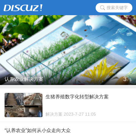
搜索关键字
3
认养农业解决方案
/
5
生猪养殖数字化转型解决方案
解决方案 2023-7-27 11:05
“认养农业”如何从小众走向大众